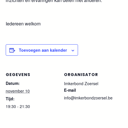
inzichten en ervaringen kan delen met anderen.
Iedereen welkom
Toevoegen aan kalender
GEGEVENS
ORGANISATOR
Datum:
Imkerbond Zoersel
E-mail
november 10
info@imkerbondzoersel.be
Tijd:
19:30 - 21:30