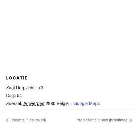
LOCATIE
Zaal Dorpzicht 1+2
Dorp 54
Zoersel
,
Antwerpen
2980
België
+ Google Maps
Hygiene in de imkerij
Professionele bedrijfsmethode