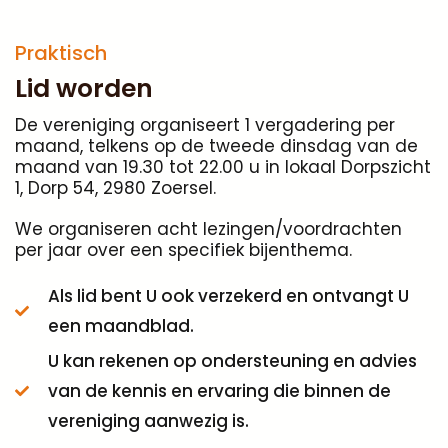
Praktisch
Lid worden
De vereniging organiseert 1 vergadering per
maand, telkens op de tweede dinsdag van de
maand van 19.30 tot 22.00 u in lokaal Dorpszicht
1, Dorp 54, 2980 Zoersel.
We organiseren acht lezingen/voordrachten
per jaar over een specifiek bijenthema.
Als lid bent U ook verzekerd en ontvangt U
een maandblad.
U kan rekenen op ondersteuning en advies
van de kennis en ervaring die binnen de
vereniging aanwezig is.
Wie meer informatie wenst kan contact