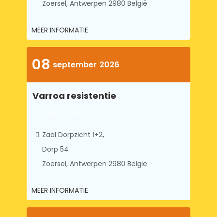
MEER INFORMATIE
08
september
2026
Varroa resistentie
19:30 - 21:30
Zaal Dorpzicht 1+2,
Dorp 54
Zoersel
,
Antwerpen
2980
België
MEER INFORMATIE
13
oktober
2026