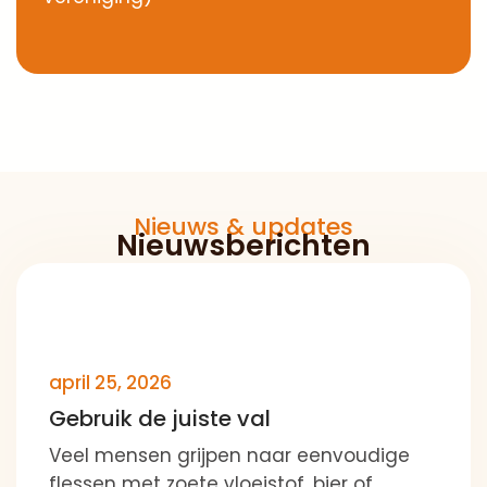
Nieuws & updates
Nieuwsberichten
april 25, 2026
Gebruik de juiste val
Veel mensen grijpen naar eenvoudige
flessen met zoete vloeistof, bier of
limonade. Die werken zeker als