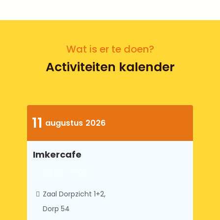
Wat is er te doen?
Activiteiten kalender
11
augustus
2026
Imkercafe
08:00 - 17:00
Zaal Dorpzicht 1+2,
Dorp 54
Zoersel
,
Antwerpen
2980
België