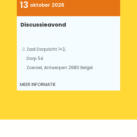
Discussieavond
19:30 - 21:30
Zaal Dorpzicht 1+2,
Dorp 54
Zoersel
,
Antwerpen
2980
België
MEER INFORMATIE