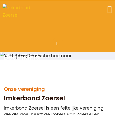
Bestrijding
Aziatische hoornaar
Lees meer
Onze vereniging
Imkerbond Zoersel
Imkerbond Zoersel is een feitelijke vereniging
die als doel heeft de imkers van Zoersel en
omstreken met raad en daad bij te staan in de