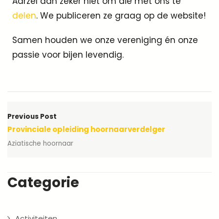
Aarzel dan zeker niet om die met ons te
delen
. We publiceren ze graag op de website!
Samen houden we onze vereniging én onze
passie voor bijen levendig.
Previous Post
Provinciale opleiding hoornaarverdelger
Aziatische hoornaar
Categorie
Activiteiten