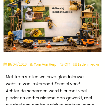
Off
19/04/2026
Tom Van Herp
Leden nieuws
Met trots stellen we onze gloednieuwe
website van Imkerbond Zoersel voor!
Achter de schermen werd hier met veel
plezier en enthousiasme aan gewerkt, met
als doel een centrale plek te creëren voor al