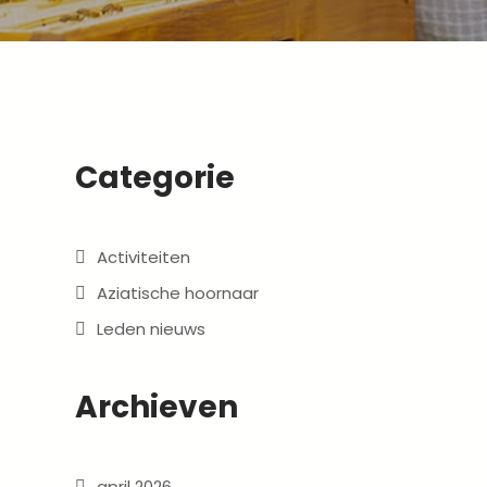
Categorie
Activiteiten
Aziatische hoornaar
Leden nieuws
Archieven
april 2026