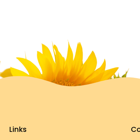
Links
Co