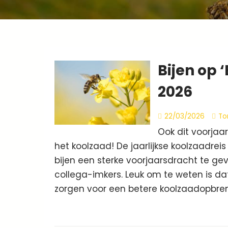
Bijen op 
2026
22/03/2026
To
Ook dit voorjaar
het koolzaad! De jaarlijkse koolzaadre
bijen een sterke voorjaarsdracht te ge
collega-imkers. Leuk om te weten is da
zorgen voor een betere koolzaadopbren