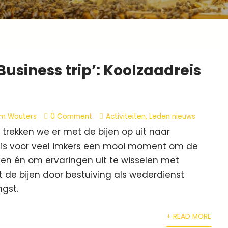
‘Business trip’: Koolzaadreis
m Wouters
0 Comment
Activiteiten
,
Leden nieuws
 trekken we er met de bijen op uit naar
is is voor veel imkers een mooi moment om de
ven én om ervaringen uit te wisselen met
t de bijen door bestuiving als wederdienst
gst.
+ READ MORE