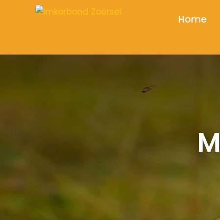
Home
M