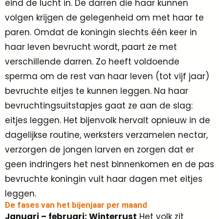
eind de lucht in. De darren die haar kunnen
volgen krijgen de gelegenheid om met haar te
paren. Omdat de koningin slechts één keer in
haar leven bevrucht wordt, paart ze met
verschillende darren. Zo heeft voldoende
sperma om de rest van haar leven (tot vijf jaar)
bevruchte eitjes te kunnen leggen. Na haar
bevruchtingsuitstapjes gaat ze aan de slag:
eitjes leggen. Het bijenvolk hervalt opnieuw in de
dagelijkse routine, werksters verzamelen nectar,
verzorgen de jongen larven en zorgen dat er
geen indringers het nest binnenkomen en de pas
bevruchte koningin vult haar dagen met eitjes
leggen.
De fases van het bijenjaar per maand
Januari – februari: Winterrust
Het volk zit