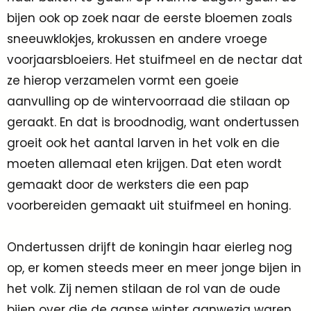
bijen ook op zoek naar de eerste bloemen zoals
sneeuwklokjes, krokussen en andere vroege
voorjaarsbloeiers. Het stuifmeel en de nectar dat
ze hierop verzamelen vormt een goeie
aanvulling op de wintervoorraad die stilaan op
geraakt. En dat is broodnodig, want ondertussen
groeit ook het aantal larven in het volk en die
moeten allemaal eten krijgen. Dat eten wordt
gemaakt door de werksters die een pap
voorbereiden gemaakt uit stuifmeel en honing.
Ondertussen drijft de koningin haar eierleg nog
op, er komen steeds meer en meer jonge bijen in
het volk. Zij nemen stilaan de rol van de oude
bijen over die de ganse winter aanwezig waren