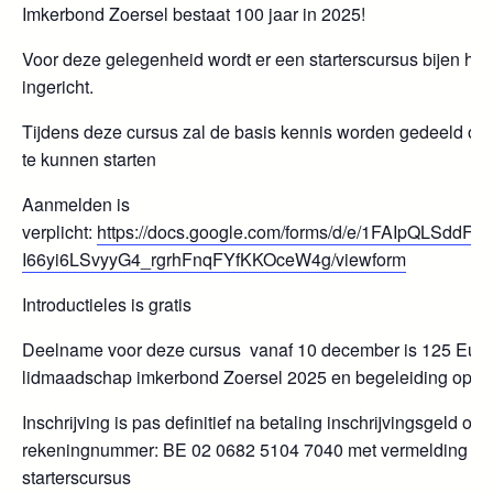
Imkerbond Zoersel bestaat 100 jaar in 2025!
Voor deze gelegenheid wordt er een starterscursus bijen ho
ingericht.
Tijdens deze cursus zal de basis kennis worden gedeeld om
te kunnen starten
Aanmelden is
verplicht:
https://docs.google.com/forms/d/e/1FAIpQLSddFu
I66yi6LSvyyG4_rgrhFnqFYfKKOceW4g/viewform
Introductieles is gratis
Deelname voor deze cursus vanaf 10 december is 125 Euro. 
lidmaadschap imkerbond Zoersel 2025 en begeleiding opsta
Inschrijving is pas definitief na betaling inschrijvingsgeld op
rekeningnummer: BE 02 0682 5104 7040 met vermelding v
starterscursus