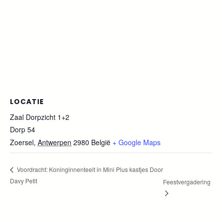
LOCATIE
Zaal Dorpzicht 1+2
Dorp 54
Zoersel
,
Antwerpen
2980
België
+ Google Maps
Voordracht: Koninginnenteelt in Mini Plus kastjes Door
Davy Petit
Feestvergadering