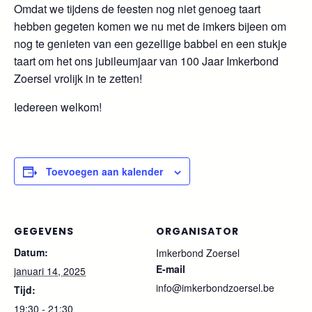
Omdat we tijdens de feesten nog niet genoeg taart
hebben gegeten komen we nu met de imkers bijeen om
nog te genieten van een gezellige babbel en een stukje
taart om het ons jubileumjaar van 100 Jaar Imkerbond
Zoersel vrolijk in te zetten!
Iedereen welkom!
Toevoegen aan kalender
GEGEVENS
ORGANISATOR
Datum:
Imkerbond Zoersel
E-mail
januari 14, 2025
info@imkerbondzoersel.be
Tijd:
19:30 - 21:30