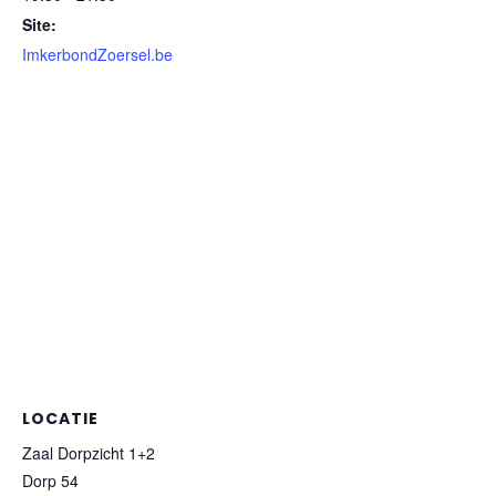
Site:
ImkerbondZoersel.be
LOCATIE
Zaal Dorpzicht 1+2
Dorp 54