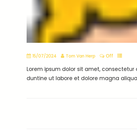
Off
15/07/2024
Tom Van Herp
Lorem ipsum dolor sit amet, consectetur 
duntine ut labore et dolore magna aliqua