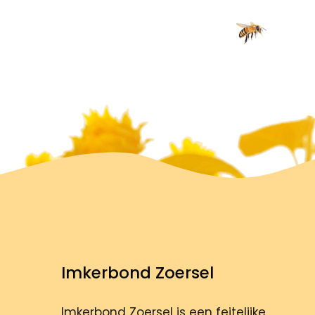
Imkerbond Zoersel
Imkerbond Zoersel is een feitelijke