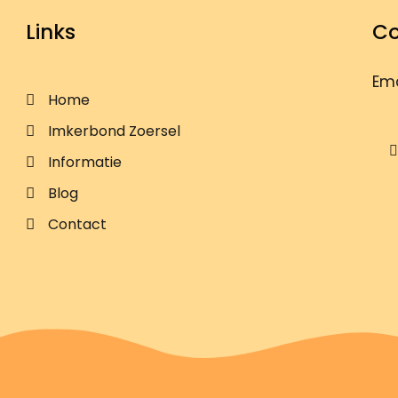
Links
Co
Ema
Home
Imkerbond Zoersel
Informatie
Blog
Contact