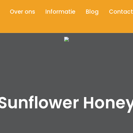
Over ons
Informatie
Blog
Contact
Sunflower Hone