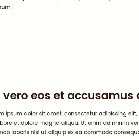
rum.
 vero eos et accusamus e
m ipsum dolor sit amet, consectetur adipiscing elit
abore et dolore magna aliqua. Ut enim ad minim ven
mco laboris nisi ut aliquip ex ea commodo consequat.