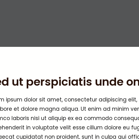
d ut perspiciatis unde o
m ipsum dolor sit amet, consectetur adipiscing elit
abore et dolore magna aliqua. Ut enim ad minim ven
mco laboris nisi ut aliquip ex ea commodo consequat.
ehenderit in voluptate velit esse cillum dolore eu fug
ecat cupidatat non proident, sunt in culpa qui offic