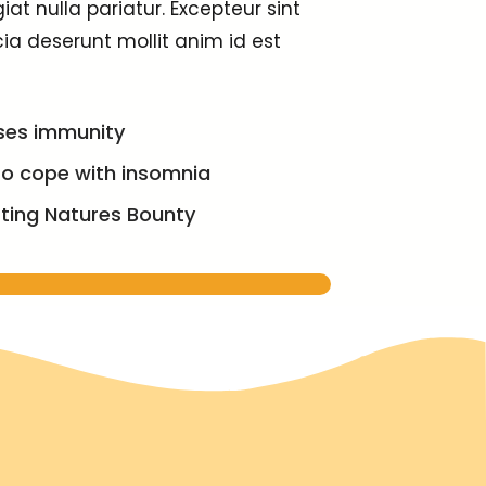
iat nulla pariatur. Excepteur sint
ia deserunt mollit anim id est
ses immunity
to cope with insomnia
ting Natures Bounty