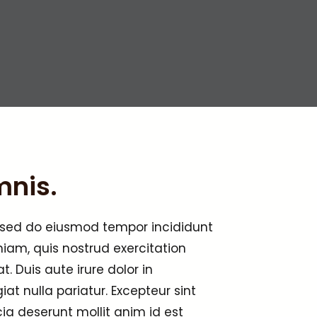
mnis.
, sed do eiusmod tempor incididunt
iam, quis nostrud exercitation
 Duis aute irure dolor in
iat nulla pariatur. Excepteur sint
ia deserunt mollit anim id est