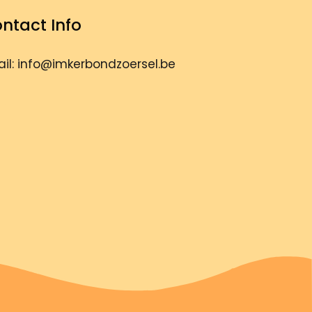
ntact Info
il: info@imkerbondzoersel.be