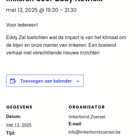
mei 13, 2025 @ 19:30
-
21:30
Voor iedereen!
Eddy Zal toelichten wat de impact is van het klimaat om
de bijen en onze manier van imkeren. Een boeiend
verhaal met verschillende nieuwe inzichten
Toevoegen aan kalender
GEGEVENS
ORGANISATOR
Datum:
Imkerbond Zoersel
E-mail
mei 13, 2025
info@imkerbondzoersel.be
Tijd: