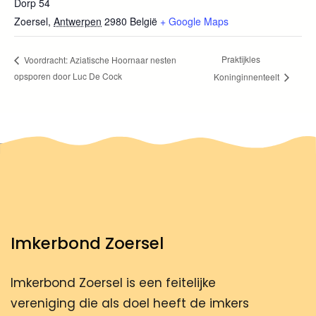
Dorp 54
Zoersel
,
Antwerpen
2980
België
+ Google Maps
Praktijkles
Voordracht: Aziatische Hoornaar nesten
opsporen door Luc De Cock
Koninginnenteelt
Imkerbond Zoersel
Imkerbond Zoersel is een feitelijke
vereniging die als doel heeft de imkers