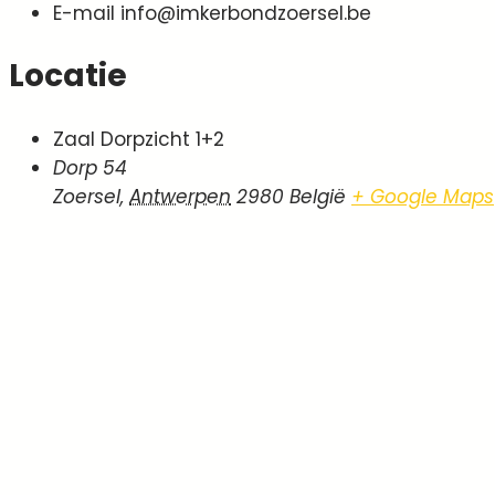
E-mail
info@imkerbondzoersel.be
Locatie
Zaal Dorpzicht 1+2
Dorp 54
Zoersel
,
Antwerpen
2980
België
+ Google Maps