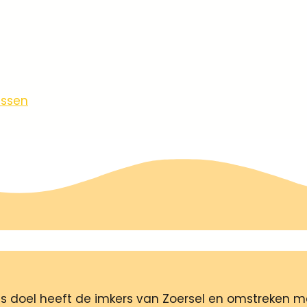
essen
 als doel heeft de imkers van Zoersel en omstreken 