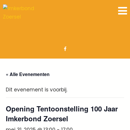
« Alle Evenementen
Dit evenement is voorbij.
Opening Tentoonstelling 100 Jaar
Imkerbond Zoersel
mei 31, 2025 @ 13:00
-
17:00