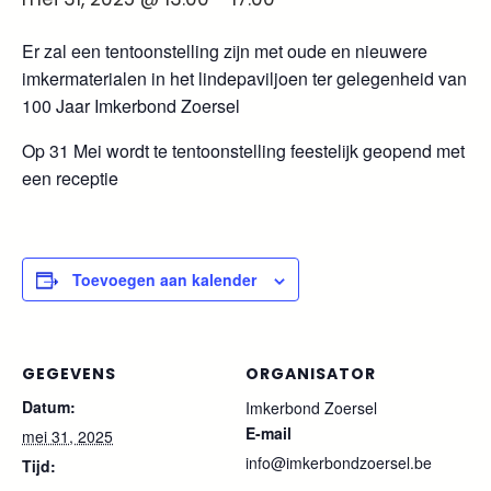
Er zal een tentoonstelling zijn met oude en nieuwere
imkermaterialen in het lindepaviljoen ter gelegenheid van
100 Jaar Imkerbond Zoersel
Op 31 Mei wordt te tentoonstelling feestelijk geopend met
een receptie
Toevoegen aan kalender
GEGEVENS
ORGANISATOR
Datum:
Imkerbond Zoersel
E-mail
mei 31, 2025
info@imkerbondzoersel.be
Tijd: