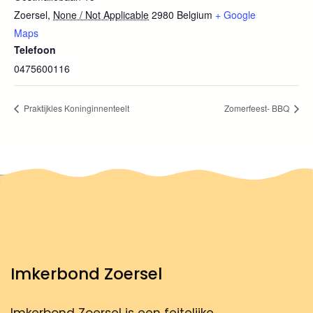
Zoersel
,
None / Not Applicable
2980
Belgium
+ Google
Maps
Telefoon
0475600116
Praktijkles Koninginnenteelt
Zomerfeest- BBQ
Imkerbond Zoersel