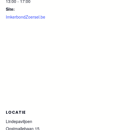
13:00 - 17:00
Site:
ImkerbondZoersel.be
LOCATIE
Lindepaviljoen
Oostmallebaan 15