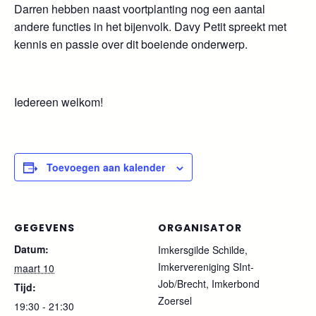
Darren hebben naast voortplanting nog een aantal
andere functies in het bijenvolk. Davy Petit spreekt met
kennis en passie over dit boeiende onderwerp.
Iedereen welkom!
Toevoegen aan kalender
GEGEVENS
ORGANISATOR
Datum:
Imkersgilde Schilde,
Imkervereniging SInt-
maart 10
Job/Brecht, Imkerbond
Tijd:
Zoersel
19:30 - 21:30