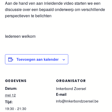
Aan de hand ven aan inleidende video starten we een
discussie over een bepaald onderwerp om verschillende
perspectieven te belichten
Iedereen welkom
Toevoegen aan kalender
GEGEVENS
ORGANISATOR
Datum:
Imkerbond Zoersel
E-mail
mei 12
info@imkerbondzoersel.be
Tijd:
19:30 - 21:30