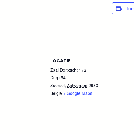
Toe
LOCATIE
Zaal Dorpzicht 1+2
Dorp 54
Zoersel
,
Antwerpen
2980
België
+ Google Maps