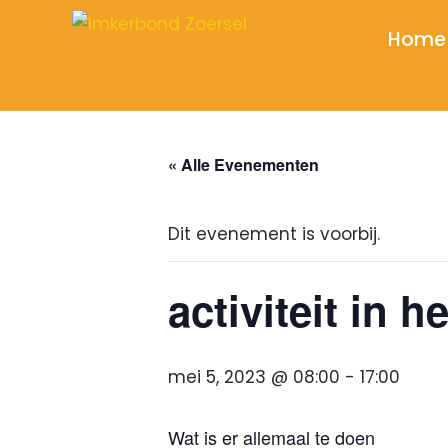
Home
« Alle Evenementen
Dit evenement is voorbij.
activiteit in h
mei 5, 2023 @ 08:00
-
17:00
Wat is er allemaal te doen