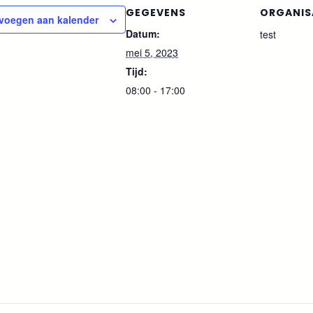
GEGEVENS
ORGANIS
voegen aan kalender
Datum:
test
mei 5, 2023
Tijd:
08:00 - 17:00