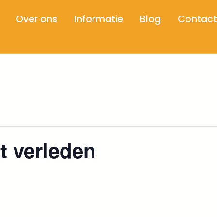
Over ons
Informatie
Blog
Contact
et verleden