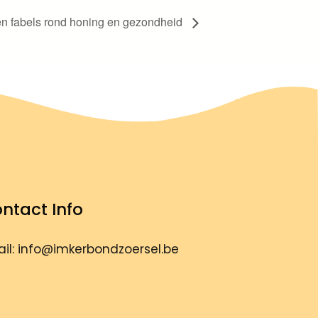
 en fabels rond honing en gezondheid
ntact Info
il: info@imkerbondzoersel.be